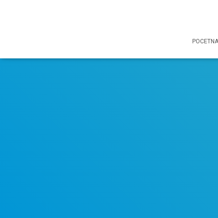
POCETN