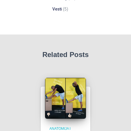
Vesti
(5)
Related Posts
ANATOMIJA I