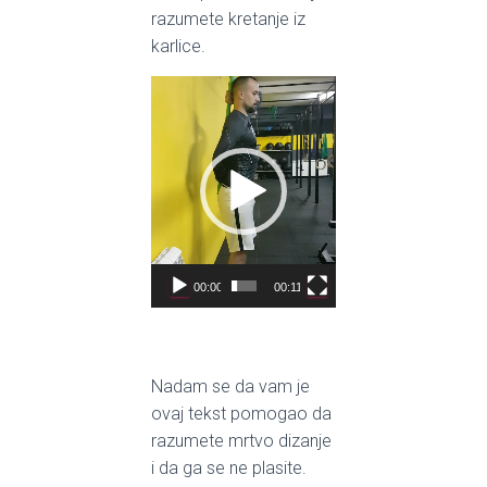
razumete kretanje iz
karlice.
Video
Player
00:00
00:11
Nadam se da vam je
ovaj tekst pomogao da
razumete mrtvo dizanje
i da ga se ne plasite.