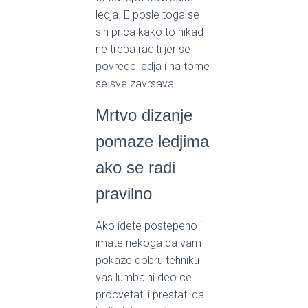
ledja. E posle toga se
siri prica kako to nikad
ne treba raditi jer se
povrede ledja i na tome
se sve zavrsava.
Mrtvo dizanje
pomaze ledjima
ako se radi
pravilno
Ako idete postepeno i
imate nekoga da vam
pokaze dobru tehniku
vas lumbalni deo ce
procvetati i prestati da