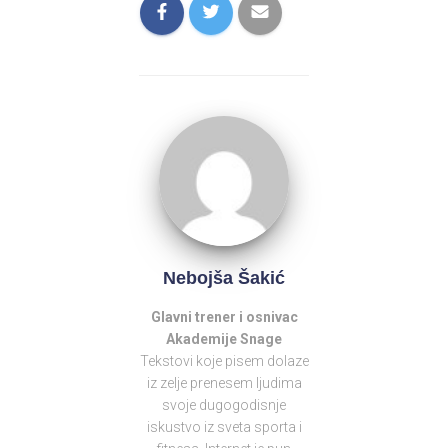
Nebojša Šakić
Glavni
trener
i osnivac
Akademije Snage
Tekstovi koje pisem dolaze
iz zelje prenesem ljudima
svoje dugogodisnje
iskustvo iz sveta sporta i