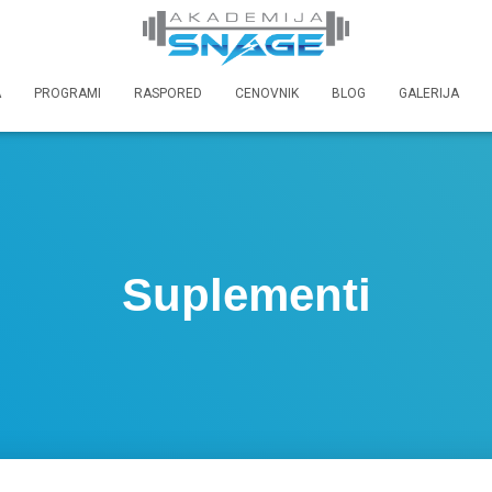
A
PROGRAMI
RASPORED
CENOVNIK
BLOG
GALERIJA
Suplementi