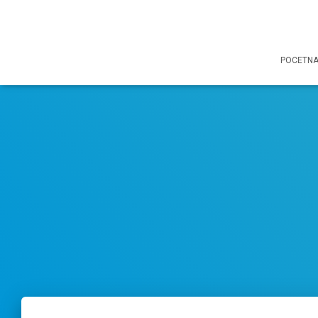
POCETN