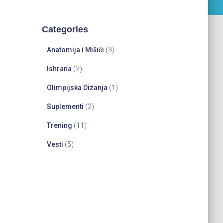
Categories
Anatomija i Mišići
(3)
Ishrana
(2)
Olimpijska Dizanja
(1)
Suplementi
(2)
Trening
(11)
Vesti
(5)