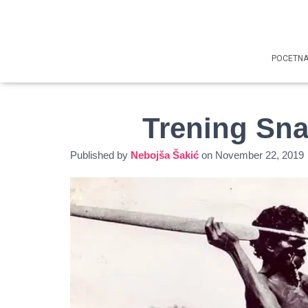
POCETN
Trening Sna
Published by
Nebojša Šakić
on
November 22, 2019