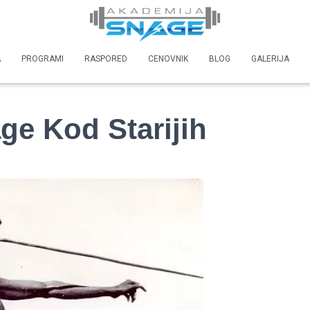
A
PROGRAMI
RASPORED
CENOVNIK
BLOG
GALERIJA
ge Kod Starijih