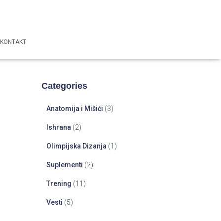
KONTAKT
Categories
Anatomija i Mišići
(3)
Ishrana
(2)
Olimpijska Dizanja
(1)
Suplementi
(2)
Trening
(11)
Vesti
(5)