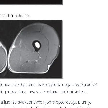
iatlonca od 70 godina i kako izgleda noga coveka od 74
ening moze da ocuva vas kostano-misicni sistem.
tna a ljudi se svakodnevno njome opterecuju. Bitan je