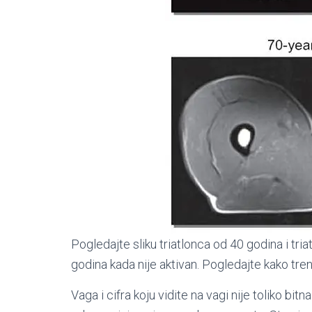
Pogledajte sliku triatlonca od 40 godina i tr
godina kada nije aktivan. Pogledajte kako tr
Vaga i cifra koju vidite na vagi nije toliko bi