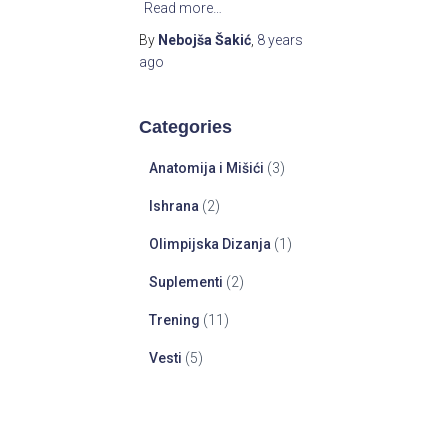
Read more…
By
Nebojša Šakić
,
8 years
ago
Categories
Anatomija i Mišići
(3)
Ishrana
(2)
Olimpijska Dizanja
(1)
Suplementi
(2)
Trening
(11)
Vesti
(5)