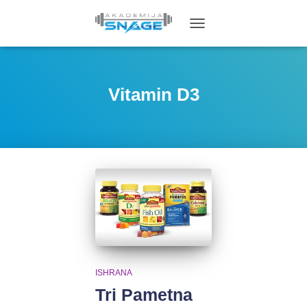
TOGGLE
NAVIGATION
Vitamin D3
ISHRANA
Tri Pametna