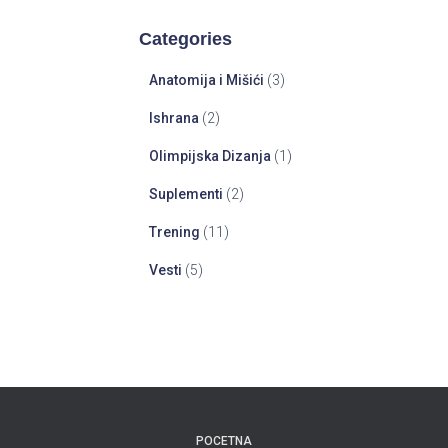
Categories
Anatomija i Mišići
(3)
Ishrana
(2)
Olimpijska Dizanja
(1)
Suplementi
(2)
Trening
(11)
Vesti
(5)
POCETNA