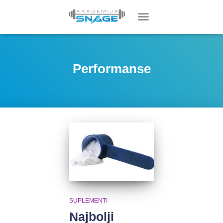
TOGGLE
NAVIGATION
Performanse
SUPLEMENTI
Najbolji