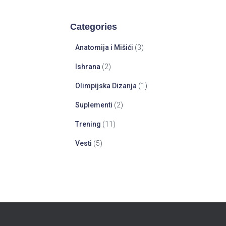
Categories
Anatomija i Mišići
(3)
Ishrana
(2)
Olimpijska Dizanja
(1)
Suplementi
(2)
Trening
(11)
Vesti
(5)