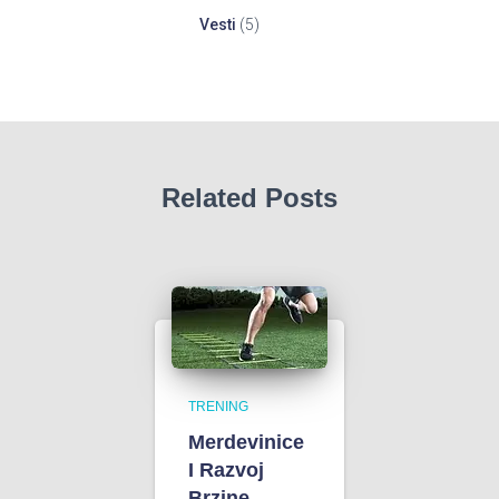
Vesti
(5)
Related Posts
TRENING
Merdevinice
I Razvoj
Brzine