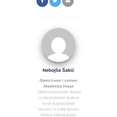
Nebojša Šakić
Glavni
trener
i osnivac
Akademije Snage
Tekstovi koje pisem dolaze
iz zelje prenesem ljudima
svoje dugogodisnje
iskustvo iz sveta sporta i
fitnesa. Internet je pun